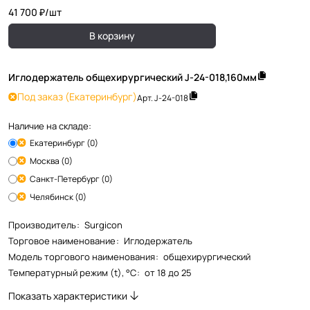
41 700 ₽/
шт
В корзину
Иглодержатель общехирургический J-24-018,160мм
Под заказ
(Екатеринбург)
Арт.
J-24-018
Наличие на складе:
Екатеринбург (0)
Москва (0)
Санкт-Петербург (0)
Челябинск (0)
Производитель
:
Surgicon
Торговое наименование
:
Иглодержатель
Модель торгового наименования
:
общехирургический
Температурный режим (t), °С
:
от 18 до 25
Показать характеристики