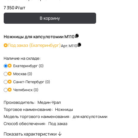
7 350 ₽/
шт
В корзину
Ножницы для капсулотомии М110
Под заказ
(Екатеринбург)
Арт.
М110
Наличие на складе:
Екатеринбург (0)
Москва (0)
Санкт-Петербург (0)
Челябинск (0)
Производитель
:
Медин-Урал
Торговое наименование
:
Ножницы
Модель торгового наименования
:
для капсулотомии
Способ обеспечения
:
Под заказ
Показать характеристики