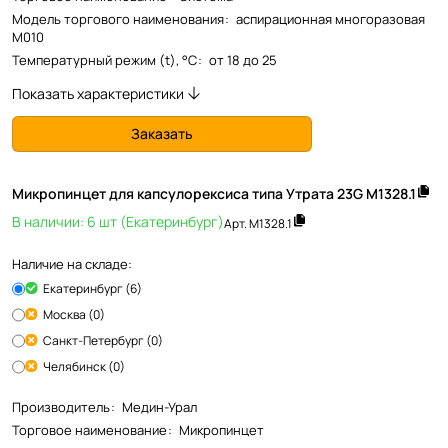
Модель торгового наименования
:
аспирационная многоразовая
М010
Температурный режим (t), °С
:
от 18 до 25
Показать характеристики
Заказать
Микропинцет для капсулорексиса типа Утрата 23G М1328.1
В наличии: 6 шт (Екатеринбург)
Арт.
М1328.1
Наличие на складе:
Екатеринбург (6)
Москва (0)
Санкт-Петербург (0)
Челябинск (0)
Производитель
:
Медин-Урал
Торговое наименование
:
Микропинцет