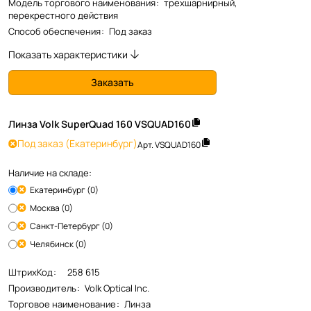
Модель торгового наименования
:
трехшарнирный,
перекрестного действия
Способ обеспечения
:
Под заказ
Показать характеристики
Заказать
Линза Volk SuperQuad 160 VSQUAD160
Под заказ
(Екатеринбург)
Арт.
VSQUAD160
Наличие на складе:
Екатеринбург (0)
Москва (0)
Санкт-Петербург (0)
Челябинск (0)
ШтрихКод
:
258 615
Производитель
:
Volk Optical Inc.
Торговое наименование
:
Линза