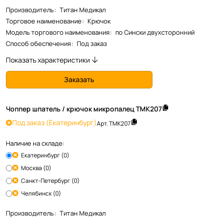
Производитель
:
Титан Медикал
Торговое наименование
:
Крючок
Модель торгового наименования
:
по Сински двухсторонний
Способ обеспечения
:
Под заказ
Показать характеристики
Заказать
Чоппер шпатель / крючок микропалец TMK207
Под заказ
(Екатеринбург)
Арт.
TMK207
Наличие на складе:
Екатеринбург (0)
Москва (0)
Санкт-Петербург (0)
Челябинск (0)
Производитель
:
Титан Медикал