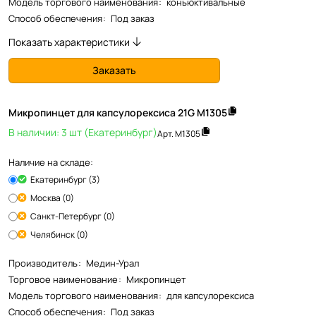
Модель торгового наименования
:
коньюктивальные
Способ обеспечения
:
Под заказ
Показать характеристики
Заказать
Микропинцет для капсулорексиса 21G М1305
В наличии: 3 шт (Екатеринбург)
Арт.
М1305
Наличие на складе:
Екатеринбург (3)
Москва (0)
Санкт-Петербург (0)
Челябинск (0)
Производитель
:
Медин-Урал
Торговое наименование
:
Микропинцет
Модель торгового наименования
:
для капсулорексиса
Способ обеспечения
:
Под заказ