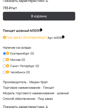
Показать характеристики
735 ₽/
шт
В корзину
Пинцет шовный М309
Под заказ
(Екатеринбург)
Арт.
М309
Наличие на складе:
Екатеринбург (0)
Москва (0)
Санкт-Петербург (0)
Челябинск (0)
Производитель
:
Медин-Урал
Торговое наименование
:
Пинцет
Модель торгового наименования
:
шовный
Способ обеспечения
:
Под заказ
Показать характеристики