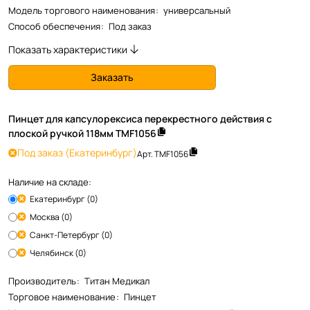
Модель торгового наименования
:
универсальный
Способ обеспечения
:
Под заказ
Показать характеристики
Заказать
Пинцет для капсулорексиса перекрестного действия с
плоской ручкой 118мм TMF1056
Под заказ
(Екатеринбург)
Арт.
TMF1056
Наличие на складе:
Екатеринбург (0)
Москва (0)
Санкт-Петербург (0)
Челябинск (0)
Производитель
:
Титан Медикал
Торговое наименование
:
Пинцет