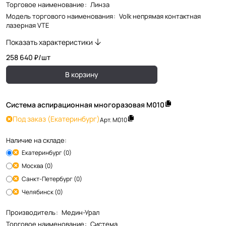
Торговое наименование
:
Линза
Модель торгового наименования
:
Volk непрямая контактная
лазерная VTE
Показать характеристики
258 640 ₽/
шт
В корзину
Система аспирационная многоразовая М010
Под заказ
(Екатеринбург)
Арт.
М010
Наличие на складе:
Екатеринбург (0)
Москва (0)
Санкт-Петербург (0)
Челябинск (0)
Производитель
:
Медин-Урал
Торговое наименование
:
Система