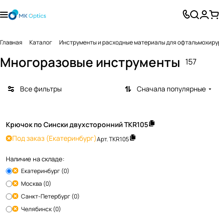
Главная
Каталог
Инструменты и расходные материалы для офтальмохиру
Многоразовые инструменты
157
Все фильтры
Сначала популярные
Крючок по Сински двухсторонний TKR105
Под заказ
(Екатеринбург)
Арт.
TKR105
Наличие на складе:
Екатеринбург (0)
Москва (0)
Санкт-Петербург (0)
Челябинск (0)