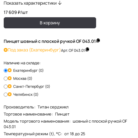
Показать характеристики
17 609 ₽/
шт
В корзину
Пинцет шовный с плоской ручкой OF 043.01
Под заказ
(Екатеринбург)
Арт.
OF 043.01
Наличие на складе:
Екатеринбург (0)
Москва (0)
Санкт-Петербург (0)
Челябинск (0)
Производитель
:
Титан cерджикл
Торговое наименование
:
Пинцет
Модель торгового наименования
:
шовный с плоской ручкой OF
043.01
Температурный режим (t), °С
:
от 18 до 25