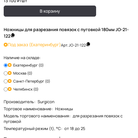
13 100 ₽/
шт
В корзину
Ножницы для разрезания повязок с пуговкой 180мм JO-21-
122
Под заказ
(Екатеринбург)
Арт.
JO-21-122
Наличие на складе:
Екатеринбург (0)
Москва (0)
Санкт-Петербург (0)
Челябинск (0)
Производитель
:
Surgicon
Торговое наименование
:
Ножницы
Модель торгового наименования
:
для разрезания повязок с
пуговкой
Температурный режим (t), °С
:
от 18 до 25