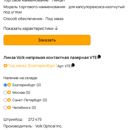
Торговое наименование
:
Пинцет
Модель торгового наименования
:
для капсулорексиса изогнутый
под углом
Способ обеспечения
:
Под заказ
Показать характеристики
Заказать
Линза Volk непрямая контактная лазерная VTE
Под заказ
(Екатеринбург)
Арт.
VTE
Наличие на складе:
Екатеринбург (0)
Москва (0)
Санкт-Петербург (0)
Челябинск (0)
ШтрихКод
:
272 475
Производитель
:
Volk Optical Inc.