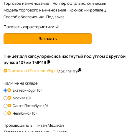
Торговое наименование
:
Чоппер офтальмологический
Модель торгового наименования
:
крючок микропалец
Способ обеспечения
:
Под заказ
Показать характеристики
Заказать
Пинцет для капсулорексиса изогнутый под углом с круглой
ручкой 107мм TMF119
Под заказ
(Екатеринбург)
Арт.
TMF119
Наличие на складе:
Екатеринбург (0)
Москва (0)
Санкт-Петербург (0)
Челябинск (0)
Производитель
:
Титан Медикал