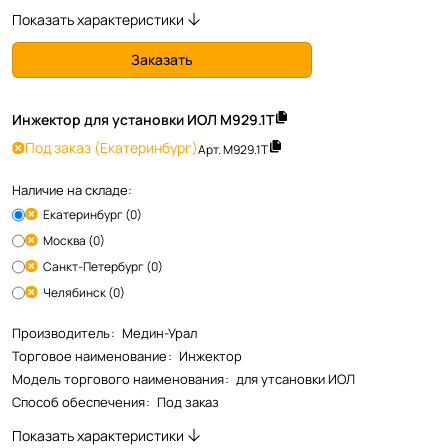
Показать характеристики
Заказать
Инжектор для установки ИОЛ М929.1Т
Под заказ
(Екатеринбург)
Арт.
М929.1Т
Наличие на складе:
Екатеринбург (0)
Москва (0)
Санкт-Петербург (0)
Челябинск (0)
Производитель
:
Медин-Урал
Торговое наименование
:
Инжектор
Модель торгового наименования
:
для утсановки ИОЛ
Способ обеспечения
:
Под заказ
Показать характеристики