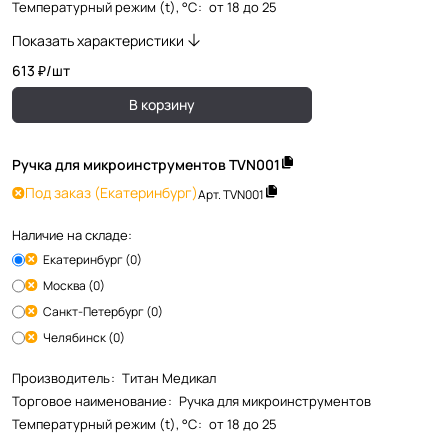
Температурный режим (t), °С
:
от 18 до 25
Показать характеристики
613 ₽/
шт
В корзину
Ручка для микроинструментов TVN001
Под заказ
(Екатеринбург)
Арт.
TVN001
Наличие на складе:
Екатеринбург (0)
Москва (0)
Санкт-Петербург (0)
Челябинск (0)
Производитель
:
Титан Медикал
Торговое наименование
:
Ручка для микроинструментов
Температурный режим (t), °С
:
от 18 до 25