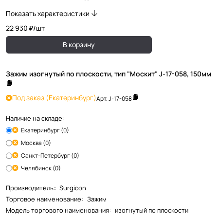
Показать характеристики
22 930 ₽/
шт
В корзину
Зажим изогнутый по плоскости, тип "Москит" J-17-058, 150мм
Под заказ
(Екатеринбург)
Арт.
J-17-058
Наличие на складе:
Екатеринбург (0)
Москва (0)
Санкт-Петербург (0)
Челябинск (0)
Производитель
:
Surgicon
Торговое наименование
:
Зажим
Модель торгового наименования
:
изогнутый по плоскости