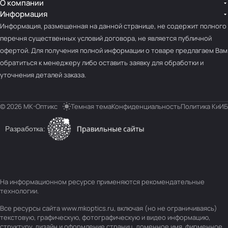
О компании
Информация
Информация, размещенная на данной странице, не содержит полного
перечня существенных условий договора, не является публичной
офертой. Для получения полной информации о товаре предлагаем Вам
обратиться к менеджеру либо оставить заявку для обработки и
уточнения деталей заказа.
© 2026 МК-Оптикс
Темная тема
Конфиденциальность
Политика КиИБ
Разработка:
На информационном ресурсе применяются
рекомендательные
технологии
.
Все ресурсы сайта www.mkoptics.ru, включая (но не ограничиваясь)
текстовую, графическую, фотографическую и видео информацию,
структуру, дизайн и оформление страниц, доменное имя, фирменное