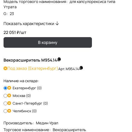
Модель торгового наименования
:
для капсулорексиса типа
Утрата
G
:
23
Показать характеристики
22 051 ₽/
шт
В корзину
Векорасширитель М954.14
Под заказ
(Екатеринбург)
Арт.
М954.14
Наличие на складе:
Екатеринбург (0)
Москва (0)
Санкт-Петербург (0)
Челябинск (0)
Производитель
:
Медин-Урал
Торговое наименование
:
Векорасширитель