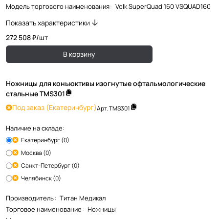
Модель торгового наименования
:
Volk SuperQuad 160 VSQUAD160
Показать характеристики
272 508 ₽/
шт
В корзину
Ножницы для коньюктивы изогнутые офтальмологические
стальные TMS301
Под заказ
(Екатеринбург)
Арт.
TMS301
Наличие на складе:
Екатеринбург (0)
Москва (0)
Санкт-Петербург (0)
Челябинск (0)
Производитель
:
Титан Медикал
Торговое наименование
:
Ножницы