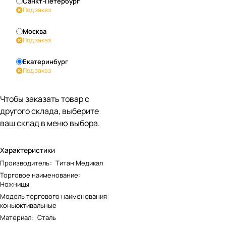
Санкт-Петербург
Под заказ
Москва
Под заказ
Екатеринбург
Под заказ
Чтобы заказать товар с
другого склада, выберите
ваш склад в меню выбора.
Характеристики
Производитель
:
Титан Медикал
Торговое наименование
:
Ножницы
Модель торгового наименования
:
коньюктивальные
Материал
:
Сталь