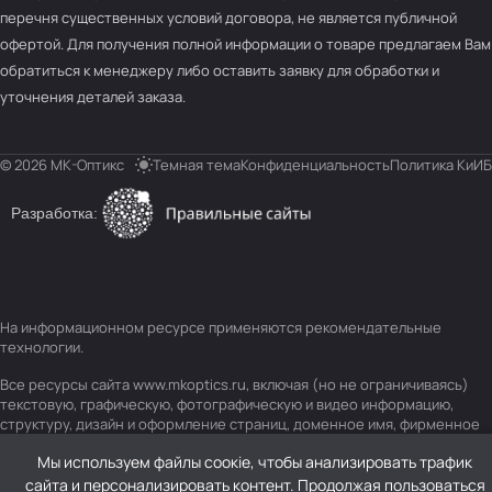
перечня существенных условий договора, не является публичной
офертой. Для получения полной информации о товаре предлагаем Вам
обратиться к менеджеру либо оставить заявку для обработки и
уточнения деталей заказа.
© 2026 МК-Оптикс
Темная тема
Конфиденциальность
Политика КиИБ
Разработка:
На информационном ресурсе применяются
рекомендательные
технологии
.
Все ресурсы сайта www.mkoptics.ru, включая (но не ограничиваясь)
текстовую, графическую, фотографическую и видео информацию,
структуру, дизайн и оформление страниц, доменное имя, фирменное
наименование являются объектами авторского права и прав на
Мы используем файлы соокіе, чтобы анализировать трафик
интеллектуальную собственность, защищены российским
законодательством и международными соглашениями об охране
сайта и персонализировать контент. Продолжая пользоваться