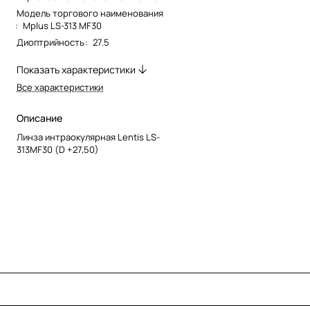
Модель торгового наименования
:
Mplus LS-313 MF30
Диоптрийность
:
27.5
Показать характеристики
Все характеристики
Описание
Линза интраокулярная Lentis LS-
313MF30 (D +27,50)