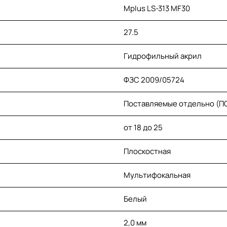
Mplus LS-313 MF30
27.5
Гидрофильный акрил
ФЗС 2009/05724
Поставляемые отдельно (П
от 18 до 25
Плоскостная
Мультифокальная
Белый
2,0 мм