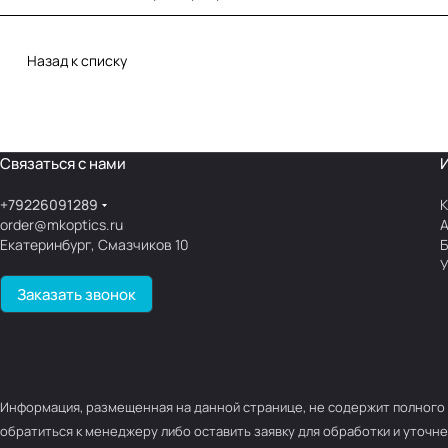
Назад к списку
Связаться с нами
+79226091289
К
order@mkoptics.ru
Екатеринбург, Смазчиков 10
У
Заказать звонок
Информация, размещенная на данной странице, не содержит полного 
обратиться к менеджеру либо оставить заявку для обработки и уточне