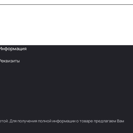
Информация
Реквизиты
ртой. Для получения полной информации о товаре предлагаем Вам