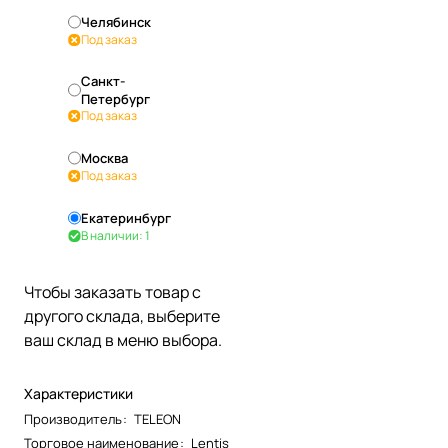
Челябинск
Под заказ
Санкт-
Петербург
Под заказ
Москва
Под заказ
Екатеринбург
В наличии: 1
Чтобы заказать товар с
другого склада, выберите
ваш склад в меню выбора.
Характеристики
Производитель
:
TELEON
Торговое наименование
:
Lentis