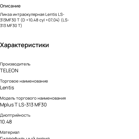
Описание
Линза интраокулярная Lentis LS-
313MF30 T (D +10,48 cyl +07,04) (LS-
313 MF30 T)
Характеристики
Производитель
TELEON
Торговое наименование
Lentis
Модель торгового наименования
Mplus T LS-313 MF30
Диоптрийность
10.48
Материал
Гидрофильный акрил