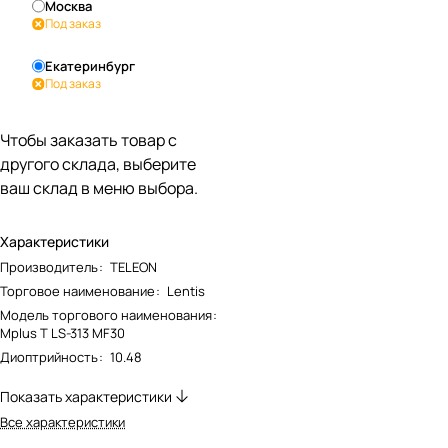
Москва
Под заказ
Екатеринбург
Под заказ
Чтобы заказать товар с
другого склада, выберите
ваш склад в меню выбора.
Характеристики
Производитель
:
TELEON
Торговое наименование
:
Lentis
Модель торгового наименования
:
Mplus T LS-313 MF30
Диоптрийность
:
10.48
Показать характеристики
Все характеристики