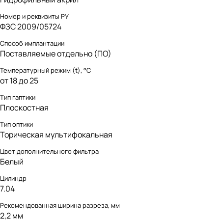
Номер и реквизиты РУ
ФЗС 2009/05724
Способ имплантации
Поставляемые отдельно (ПО)
Температурный режим (t), °С
от 18 до 25
Тип гаптики
Плоскостная
Тип оптики
Торическая мультифокальная
Цвет дополнительного фильтра
Белый
Цилиндр
7.04
Рекомендованная ширина разреза, мм
2,2 мм