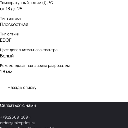
Температурный режим (t), °С
от 18 до 25
Тип гаптики
Плоскостная
Тип оптики
EDOF
Цвет дополнительного фильтра
Белый
Рекомендованная ширина разреза, мм
1,8 мм
Назад к списку
Связаться с нами
+79226091289
order@mkoptics.ru