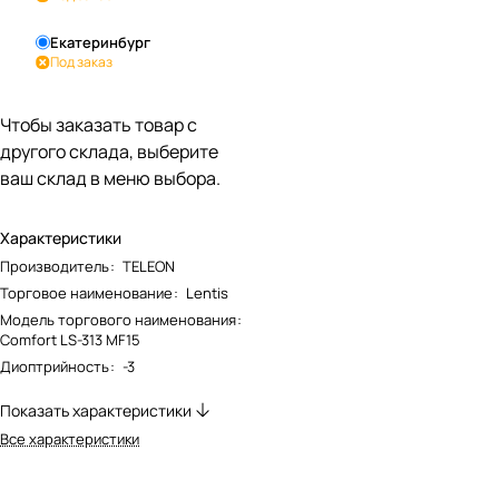
Екатеринбург
Под заказ
Чтобы заказать товар с
другого склада, выберите
ваш склад в меню выбора.
Характеристики
Производитель
:
TELEON
Торговое наименование
:
Lentis
Модель торгового наименования
:
Comfort LS-313 MF15
Диоптрийность
:
-3
Показать характеристики
Все характеристики