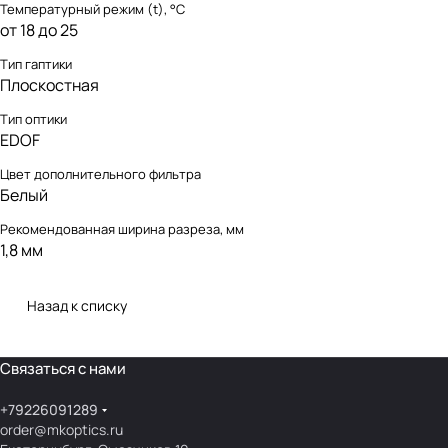
Температурный режим (t), °С
от 18 до 25
Тип гаптики
Плоскостная
Тип оптики
EDOF
Цвет дополнительного фильтра
Белый
Рекомендованная ширина разреза, мм
1,8 мм
Назад к списку
Связаться с нами
+79226091289
order@mkoptics.ru