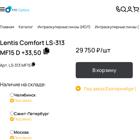
Главная
Каталог
Интраокулярные линзы (ИОЛ)
Интраокулярные линзы 
Lentis Comfort LS-313
29 750 ₽/
шт
MF15 D +33,50
Арт.
LS-313 MF15
В корзину
Наличие на складе:
Под заказ
(Екатеринбург)
Челябинск
Под заказ
Санкт-Петербург
Под заказ
Москва
Под заказ