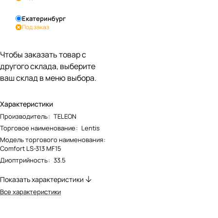
Екатеринбург
Под заказ
Чтобы заказать товар с
другого склада, выберите
ваш склад в меню выбора.
Характеристики
Производитель
:
TELEON
Торговое наименование
:
Lentis
Модель торгового наименования
:
Comfort LS-313 MF15
Диоптрийность
:
33.5
Показать характеристики
Все характеристики