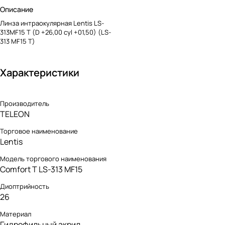
Описание
Линза интраокулярная Lentis LS-
313MF15 T (D +26,00 cyl +01,50) (LS-
313 MF15 T)
Характеристики
Производитель
TELEON
Торговое наименование
Lentis
Модель торгового наименования
Comfort T LS-313 MF15
Диоптрийность
26
Материал
Гидрофильный акрил