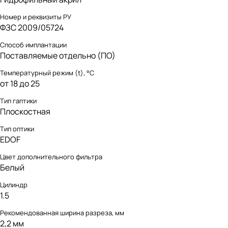
Номер и реквизиты РУ
ФЗС 2009/05724
Способ имплантации
Поставляемые отдельно (ПО)
Температурный режим (t), °С
от 18 до 25
Тип гаптики
Плоскостная
Тип оптики
EDOF
Цвет дополнительного фильтра
Белый
Цилиндр
1.5
Рекомендованная ширина разреза, мм
2,2 мм