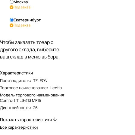
Москва
Под заказ
Екатеринбург
Под заказ
Чтобы заказать товар с
другого склада, выберите
ваш склад в меню выбора.
Характеристики
Производитель
:
TELEON
Торговое наименование
:
Lentis
Модель торгового наименования
:
Comfort T LS-313 MF15
Диоптрийность
:
26
Показать характеристики
Все характеристики