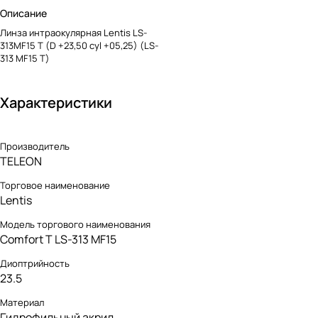
Описание
Линза интраокулярная Lentis LS-
313MF15 T (D +23,50 cyl +05,25) (LS-
313 MF15 T)
Характеристики
Производитель
TELEON
Торговое наименование
Lentis
Модель торгового наименования
Comfort T LS-313 MF15
Диоптрийность
23.5
Материал
Гидрофильный акрил