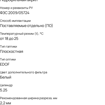
Номер и реквизиты РУ
ФЗС 2009/05724
Способ имплантации
Поставляемые отдельно (ПО)
Температурный режим (t), °С
от 18 до 25
Тип гаптики
Плоскостная
Тип оптики
EDOF
Цвет дополнительного фильтра
Белый
Цилиндр
5.25
Рекомендованная ширина разреза, мм
2,2 мм