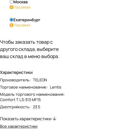
Москва
Под заказ
Екатеринбург
Под заказ
Чтобы заказать товар с
другого склада, выберите
ваш склад в меню выбора.
Характеристики
Производитель
:
TELEON
Торговое наименование
:
Lentis
Модель торгового наименования
:
Comfort T LS-313 MF15
Диоптрийность
:
23.5
Показать характеристики
Все характеристики