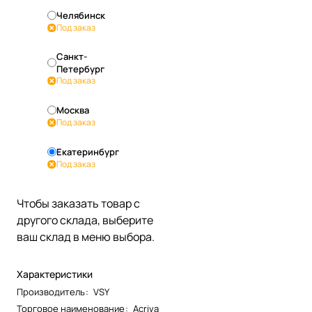
Челябинск
Под заказ
Санкт-
Петербург
Под заказ
Москва
Под заказ
Екатеринбург
Под заказ
Чтобы заказать товар с
другого склада, выберите
ваш склад в меню выбора.
Характеристики
Производитель
:
VSY
Торговое наименование
:
Acriva