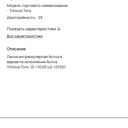
Модель торгового наименования
:
Trinova Toric
Диоптрийность
:
23
Показать характеристики
Все характеристики
Описание
Линза интраокулярная Acriva в
варианте исполнения Acriva
Trinova Toric (D +10,00 cyl +01,50)