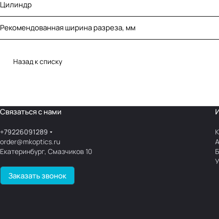
Цилиндр
Рекомендованная ширина разреза, мм
Назад к списку
Связаться с нами
+79226091289
К
order@mkoptics.ru
Екатеринбург, Смазчиков 10
У
Заказать звонок