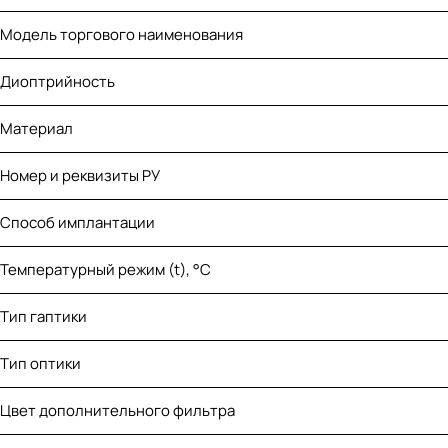
Модель торгового наименования
Диоптрийность
Материал
Номер и реквизиты РУ
Способ имплантации
Температурный режим (t), °С
Тип гаптики
Тип оптики
Цвет дополнительного фильтра