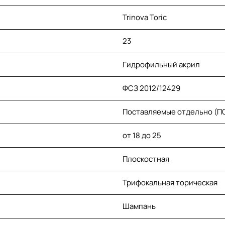
Trinova Toric
23
Гидрофильный акрил
ФСЗ 2012/12429
Поставляемые отдельно (П
от 18 до 25
Плоскостная
Трифокальная торическая
Шампань