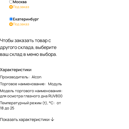
Москва
Под заказ
Екатеринбург
Под заказ
Чтобы заказать товар с
другого склада, выберите
ваш склад в меню выбора.
Характеристики
Производитель
:
Alcon
Торговое наименование
:
Модуль
Модель торгового наименования
:
для осмотра глазного дна RUV800
Температурный режим (t), °С
:
от
18 до 25
Показать характеристики