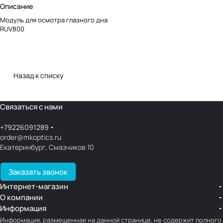
Описание
Модуль для осмотра глазного дна
RUV800
Назад к списку
Связаться с нами
+79226091289
order@mkoptics.ru
Екатеринбург, Смазчиков 10
Заказать звонок
Интернет-магазин
О компании
Информация
Информация, размещенная на данной странице, не содержит полного