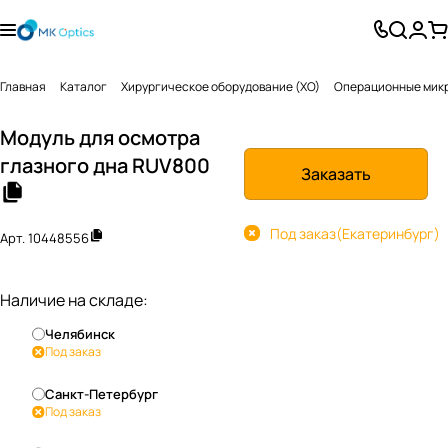
Главная
Каталог
Хирургическое оборудование (ХО)
Операционные мик
Модуль для осмотра
глазного дна RUV800
Заказать
Под заказ
(Екатеринбург)
Арт.
10448556
Наличие на складе:
Челябинск
Под заказ
Санкт-Петербург
Под заказ