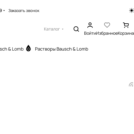
9
Заказать звонок
Каталог
Войти
Избранное
Корзина
sch & Lomb
Растворы Bausch & Lomb