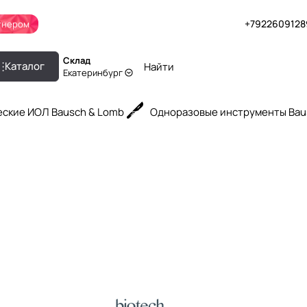
+7922609128
тнером
Склад
Каталог
Екатеринбург
ские ИОЛ Bausch & Lomb
Одноразовые инструменты Bau