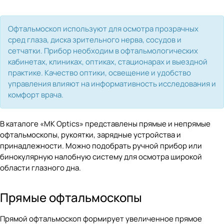
Офтальмоскоп используют для осмотра прозрачных
сред глаза, диска зрительного нерва, сосудов и
сетчатки. Прибор необходим в офтальмологических
кабинетах, клиниках, оптиках, стационарах и выездной
практике. Качество оптики, освещение и удобство
управления влияют на информативность исследования и
комфорт врача.
В каталоге «MK Optics» представлены прямые и непрямые
офтальмоскопы, рукоятки, зарядные устройства и
принадлежности. Можно подобрать ручной прибор или
бинокулярную налобную систему для осмотра широкой
области глазного дна.
Прямые офтальмоскопы
Прямой офтальмоскоп формирует увеличенное прямое