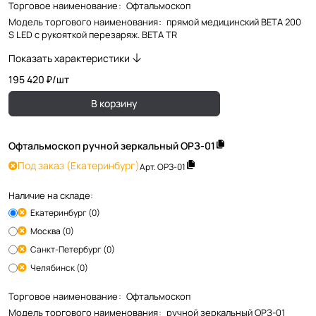
Торговое наименование
:
Офтальмоскоп
Модель торгового наименования
:
прямой медицинский BETA 200
S LED с рукояткой перезаряж. BETA TR
Показать характеристики
195 420 ₽/
шт
В корзину
Офтальмоскоп ручной зеркальный ОРЗ-01
Под заказ
(Екатеринбург)
Арт.
ОРЗ-01
Наличие на складе:
Екатеринбург (0)
Москва (0)
Санкт-Петербург (0)
Челябинск (0)
Торговое наименование
:
Офтальмоскоп
Модель торгового наименования
:
ручной зеркальный ОРЗ-01