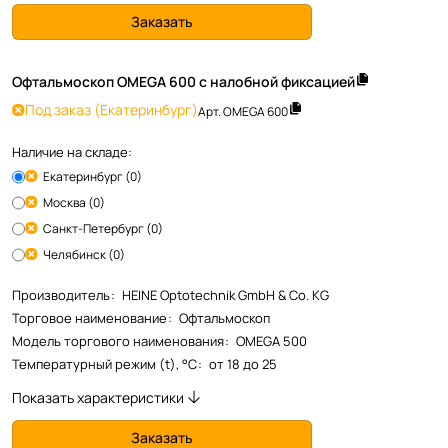
Заказать
Офтальмоскоп OMEGA 600 с налобной фиксацией
Под заказ
(Екатеринбург)
Арт.
OMEGA 600
Наличие на складе:
Екатеринбург (0)
Москва (0)
Санкт-Петербург (0)
Челябинск (0)
Производитель
:
HEINE Optotechnik GmbH & Co. KG
Торговое наименование
:
Офтальмоскоп
Модель торгового наименования
:
OMEGA 500
Температурный режим (t), °С
:
от 18 до 25
Показать характеристики
Заказать