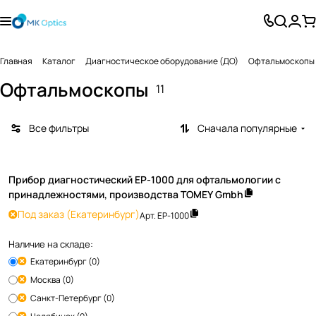
Главная
Каталог
Диагностическое оборудование (ДО)
Офтальмоскопы
Офтальмоскопы
11
Все фильтры
Сначала популярные
Прибор диагностический EP-1000 для офтальмологии с
принадлежностями, производства TOMEY Gmbh
Под заказ
(Екатеринбург)
Арт.
EP-1000
Наличие на складе:
Екатеринбург (0)
Москва (0)
Санкт-Петербург (0)