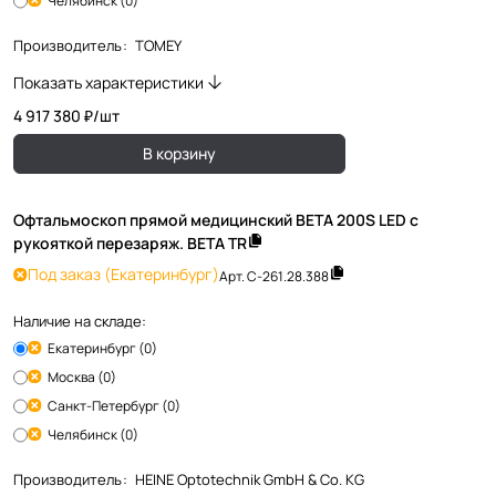
Челябинск (0)
Производитель
:
TOMEY
Показать характеристики
4 917 380 ₽/
шт
В корзину
Офтальмоскоп прямой медицинский BETA 200S LED с
рукояткой перезаряж. BETA TR
Под заказ
(Екатеринбург)
Арт.
C-261.28.388
Наличие на складе:
Екатеринбург (0)
Москва (0)
Санкт-Петербург (0)
Челябинск (0)
Производитель
:
HEINE Optotechnik GmbH & Co. KG