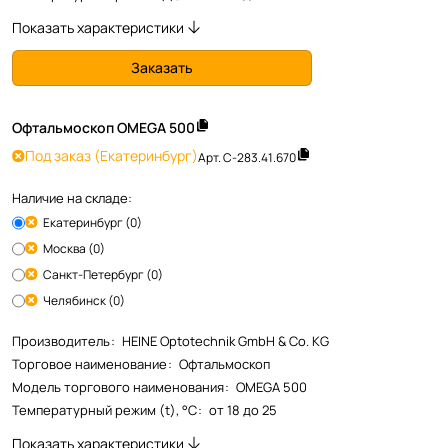
Показать характеристики
Заказать
Офтальмоскоп OMEGA 500
Под заказ
(Екатеринбург)
Арт.
С-283.41.670
Наличие на складе:
Екатеринбург (0)
Москва (0)
Санкт-Петербург (0)
Челябинск (0)
Производитель
:
HEINE Optotechnik GmbH & Co. KG
Торговое наименование
:
Офтальмоскоп
Модель торгового наименования
:
OMEGA 500
Температурный режим (t), °С
:
от 18 до 25
Показать характеристики