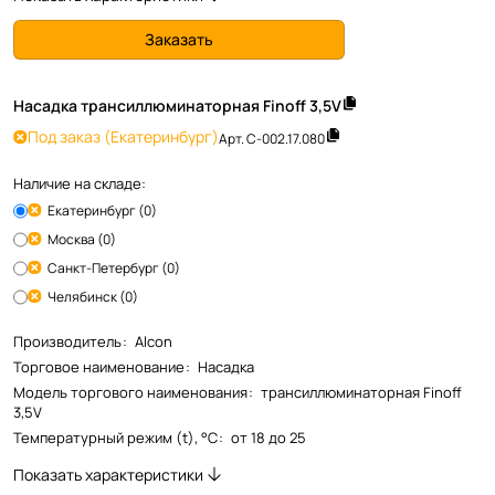
Заказать
Насадка трансиллюминаторная Finoff 3,5V
Под заказ
(Екатеринбург)
Арт.
C-002.17.080
Наличие на складе:
Екатеринбург (0)
Москва (0)
Санкт-Петербург (0)
Челябинск (0)
Производитель
:
Alcon
Торговое наименование
:
Насадка
Модель торгового наименования
:
трансиллюминаторная Finoff
3,5V
Температурный режим (t), °С
:
от 18 до 25
Показать характеристики