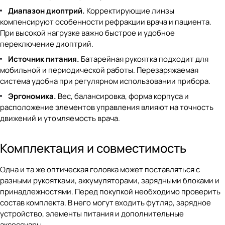
Диапазон диоптрий.
Корректирующие линзы
компенсируют особенности рефракции врача и пациента.
При высокой нагрузке важно быстрое и удобное
переключение диоптрий.
Источник питания.
Батарейная рукоятка подходит для
мобильной и периодической работы. Перезаряжаемая
система удобна при регулярном использовании прибора.
Эргономика.
Вес, балансировка, форма корпуса и
расположение элементов управления влияют на точность
движений и утомляемость врача.
Комплектация и совместимость
Одна и та же оптическая головка может поставляться с
разными рукоятками, аккумуляторами, зарядными блоками и
принадлежностями. Перед покупкой необходимо проверить
состав комплекта. В него могут входить футляр, зарядное
устройство, элементы питания и дополнительные
аксессуары.