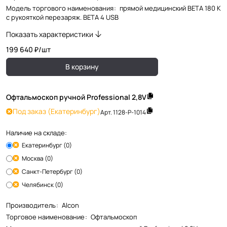
Модель торгового наименования
:
прямой медицинский BETA 180 К
с рукояткой перезаряж. BETA 4 USB
Показать характеристики
199 640 ₽/
шт
В корзину
Офтальмоскоп ручной Professional 2,8V
Под заказ
(Екатеринбург)
Арт.
1128-Р-1014
Наличие на складе:
Екатеринбург (0)
Москва (0)
Санкт-Петербург (0)
Челябинск (0)
Производитель
:
Alcon
Торговое наименование
:
Офтальмоскоп