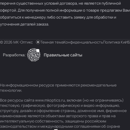
перечня существенных условий договора, не является публичной
офертой. Для получения полной информации о товаре предлагаем Вам
обратиться к менеджеру либо оставить заявку для обработки и
уточнения деталей заказа.
© 2026 МК-Оптикс
Темная тема
Конфиденциальность
Политика КиИБ
Разработка:
На информационном ресурсе применяются
рекомендательные
технологии
.
Все ресурсы сайта www.mkoptics.ru, включая (но не ограничиваясь)
текстовую, графическую, фотографическую и видео информацию,
структуру, дизайн и оформление страниц, доменное имя, фирменное
наименование являются объектами авторского права и прав на
интеллектуальную собственность, защищены российским
законодательством и международными соглашениями об охране