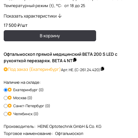
Температурный режим (t), °С
:
от 18 до 25
Показать характеристики
17 500 ₽/
шт
В корзину
Офтальмоскоп прямой медицинский BETA 200 S LED с
рукояткой перезаряж. BETA 4 NT
Под заказ
(Екатеринбург)
Арт.
HE.(C-261.24.420)
Наличие на складе:
Екатеринбург (0)
Москва (0)
Санкт-Петербург (0)
Челябинск (0)
Производитель
:
HEINE Optotechnik GmbH & Co. KG
Торговое наименование
:
Офтальмоскоп