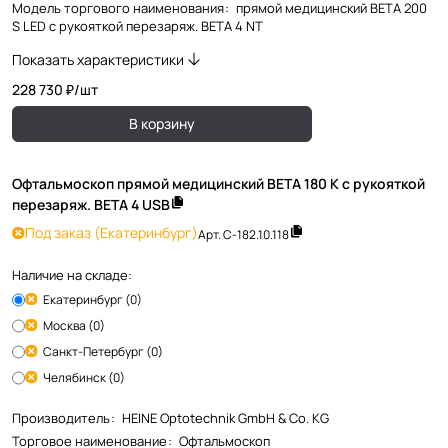
Модель торгового наименования
:
прямой медицинский BETA 200
S LED с рукояткой перезаряж. BETA 4 NT
Показать характеристики
228 730 ₽/
шт
В корзину
Офтальмоскоп прямой медицинский BETA 180 K с рукояткой
перезаряж. BETA 4 USB
Под заказ
(Екатеринбург)
Арт.
C-182.10.118
Наличие на складе:
Екатеринбург (0)
Москва (0)
Санкт-Петербург (0)
Челябинск (0)
Производитель
:
HEINE Optotechnik GmbH & Co. KG
Торговое наименование
:
Офтальмоскоп