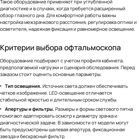
Такое оборудование применяют при углубленной
диагностике и в случаях, когда требуется расширенный
обзор глазного дна. Для комфортной работы важны
настройка межзрачкового расстояния, регулировка оптики и
осветителя, надежная фиксация и равномерное освещение.
Критерии выбора офтальмоскопа
Оборудование подбирают с учетом профиля кабинета,
предполагаемой нагрузки и сценария обследования. Перед
заказом стоит оценить основные параметры.
Тип освещения.
Источник света должен обеспечивать
четкое изображение. LED-освещение отличается
стабильной яркостью и длительным сроком службы.
Апертуры и фильтры.
Размеры и формы светового пятна
помогают адаптировать осмотр к диаметру зрачка и
диагностической задаче. В зависимости от модели могут
быть предусмотрены щелевая апертура, фиксационная
звезда и бескрасный фильтр.