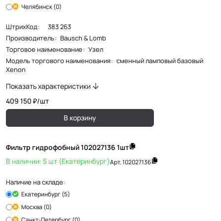
Челябинск (0)
ШтрихКод
:
383 263
Производитель
:
Bausch & Lomb
Торговое наименование
:
Узел
Модель торгового наименования
:
сменный ламповый базовый
Xenon
Показать характеристики
409 150 ₽/
шт
В корзину
Фильтр гидрофобный 102027136 1шт
В наличии: 5 шт (Екатеринбург)
Арт.
102027136
Наличие на складе:
Екатеринбург (5)
Москва (0)
Санкт-Петербург (0)