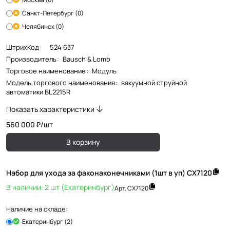
Санкт-Петербург (0)
Челябинск (0)
ШтрихКод
:
524 637
Производитель
:
Bausch & Lomb
Торговое наименование
:
Модуль
Модель торгового наименования
:
вакуумной струйной
автоматики BL2215R
Показать характеристики
560 000 ₽/
шт
В корзину
Набор для ухода за факонаконечниками (1шт в уп) CX7120
В наличии: 2 шт (Екатеринбург)
Арт.
CX7120
Наличие на складе:
Екатеринбург (2)