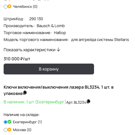
Челябинск (0)
ШтрихКод
:
290 130
Производитель
:
Bausch & Lomb
Торговое наименование
:
Набор
Модель торгового наименования
:
для апгрейда системы Stellaris
Показать характеристики
310 000 ₽/
шт
В корзину
Ключи включения/выключения лазера BL3234, 1 шт. в
упаковке
В наличии: 1 шт (Екатеринбург)
Арт.
BL3234
Наличие на складе:
Екатеринбург (1)
Москва (0)