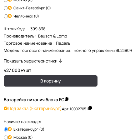
Санкт-Петербург (0)
Челябинск (0)
ШтрихКод
:
399 838
Производитель
:
Bausch & Lomb
Торговое наименование
:
Педаль
Модель торгового наименования
:
ножного управления BL2390R
Показать характеристики
427 000 ₽/
шт
В корзину
Батарейка питания блока FC
Под заказ
(Екатеринбург)
Арт.
100027051
Наличие на складе:
Екатеринбург (0)
Москва (0)