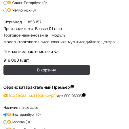
Санкт-Петербург (0)
Челябинск (0)
ШтрихКод
:
858 157
Производитель
:
Bausch & Lomb
Торговое наименование
:
Модуль
Модель торгового наименования
:
мультимедийного центра
Показать характеристики
916 000 ₽/
шт
В корзину
Сервис катарактальный Премьер
Под заказ
(Екатеринбург)
Арт.
SP0106005
Наличие на складе:
Екатеринбург (0)
Москва (0)