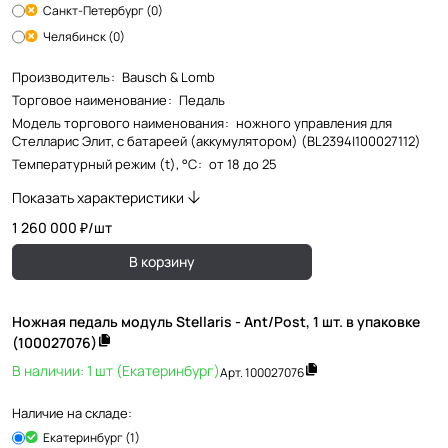
Санкт-Петербург (0)
Челябинск (0)
Производитель
:
Bausch & Lomb
Торговое наименование
:
Педаль
Модель торгового наименования
:
ножного управления для
Стелларис Элит, с батареей (аккумулятором) (BL2394|100027112)
Температурный режим (t), °С
:
от 18 до 25
Показать характеристики
1 260 000 ₽/
шт
В корзину
Ножная педаль модуль Stellaris - Ant/Post, 1 шт. в упаковке
(100027076)
В наличии: 1 шт (Екатеринбург)
Арт.
100027076
Наличие на складе:
Екатеринбург (1)