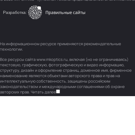
Разработка:
На информационном ресурсе применяются
рекомендательные
технологии
.
Все ресурсы сайта www.mkoptics.ru, включая (но не ограничиваясь)
текстовую, графическую, фотографическую и видео информацию,
структуру, дизайн и оформление страниц, доменное имя, фирменное
наименование являются объектами авторского права и прав на
интеллектуальную собственность, защищены российским
законодательством и международными соглашениями об охране
авторских прав.
Читать далее