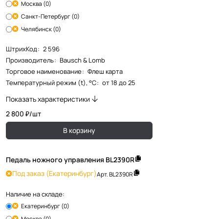
Москва (0)
Санкт-Петербург (0)
Челябинск (0)
ШтрихКод
:
2 596
Производитель
:
Bausch & Lomb
Торговое наименование
:
Флеш карта
Температурный режим (t), °С
:
от 18 до 25
Показать характеристики
2 800 ₽/
шт
В корзину
Педаль ножного управления BL2390R
Под заказ
(Екатеринбург)
Арт.
BL2390R
Наличие на складе:
Екатеринбург (0)
Москва (0)