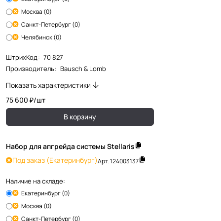
Москва (0)
Санкт-Петербург (0)
Челябинск (0)
ШтрихКод
:
70 827
Производитель
:
Bausch & Lomb
Показать характеристики
75 600 ₽/
шт
В корзину
Набор для апгрейда системы Stellaris
Под заказ
(Екатеринбург)
Арт.
124003137
Наличие на складе:
Екатеринбург (0)
Москва (0)
Санкт-Петербург (0)