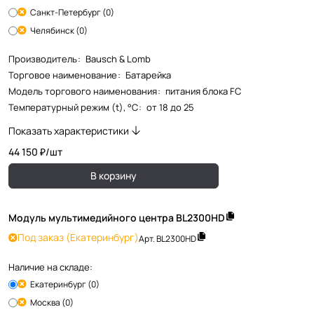
Санкт-Петербург (0)
Челябинск (0)
Производитель
:
Bausch & Lomb
Торговое наименование
:
Батарейка
Модель торгового наименования
:
питания блока FC
Температурный режим (t), °С
:
от 18 до 25
Показать характеристики
44 150 ₽/
шт
В корзину
Модуль мультимедийного центра BL2300HD
Под заказ
(Екатеринбург)
Арт.
BL2300HD
Наличие на складе:
Екатеринбург (0)
Москва (0)