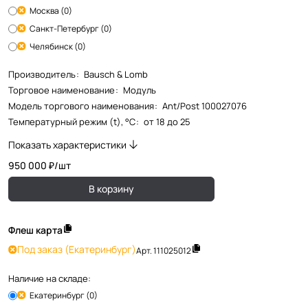
Москва (0)
Санкт-Петербург (0)
Челябинск (0)
Производитель
:
Bausch & Lomb
Торговое наименование
:
Модуль
Модель торгового наименования
:
Ant/Post 100027076
Температурный режим (t), °С
:
от 18 до 25
Показать характеристики
950 000 ₽/
шт
В корзину
Флеш карта
Под заказ
(Екатеринбург)
Арт.
111025012
Наличие на складе:
Екатеринбург (0)