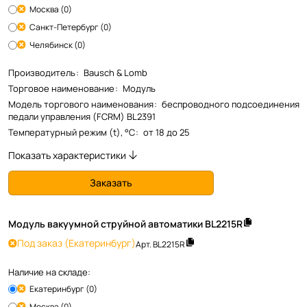
Москва (0)
Санкт-Петербург (0)
Челябинск (0)
Производитель
:
Bausch & Lomb
Торговое наименование
:
Модуль
Модель торгового наименования
:
беспроводного подсоединения
педали управления (FCRM) BL2391
Температурный режим (t), °С
:
от 18 до 25
Показать характеристики
Заказать
Модуль вакуумной струйной автоматики BL2215R
Под заказ
(Екатеринбург)
Арт.
BL2215R
Наличие на складе:
Екатеринбург (0)
Москва (0)