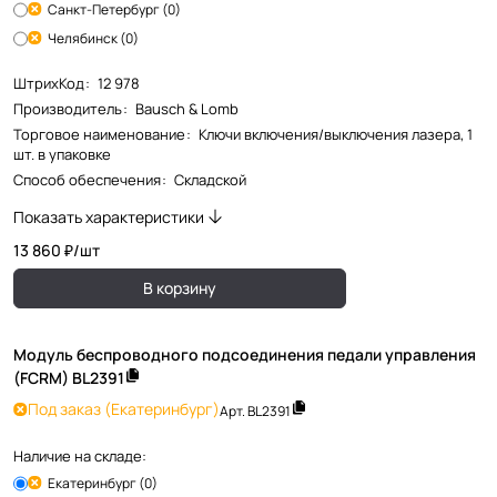
Санкт-Петербург (0)
Челябинск (0)
ШтрихКод
:
12 978
Производитель
:
Bausch & Lomb
Торговое наименование
:
Ключи включения/выключения лазера, 1
шт. в упаковке
Способ обеспечения
:
Складской
Показать характеристики
13 860 ₽/
шт
В корзину
Модуль беспроводного подсоединения педали управления
(FCRM) BL2391
Под заказ
(Екатеринбург)
Арт.
BL2391
Наличие на складе:
Екатеринбург (0)