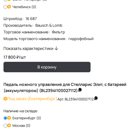
Челябинск (0)
ШтрихКод
:
16 687
Производитель
:
Bausch & Lomb
Торговое наименование
:
Фильтр
Модель торгового наименования
:
гидрофобный
Показать характеристики
17 800 ₽/
шт
В корзину
Педаль ножного управления для Стелларис Элит, с батареей
(аккумулятором) (BL2394|100027112)
Под заказ
(Екатеринбург)
Арт.
BL2394|100027112
Наличие на складе:
Екатеринбург (0)
Москва (0)