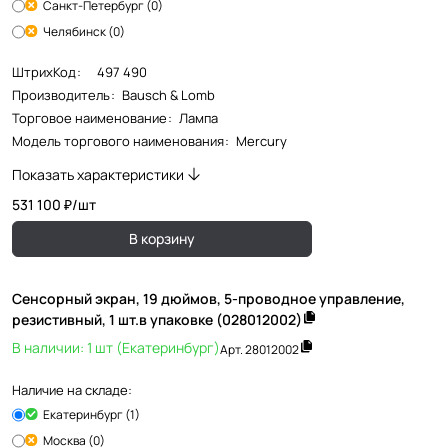
Санкт-Петербург (0)
Челябинск (0)
ШтрихКод
:
497 490
Производитель
:
Bausch & Lomb
Торговое наименование
:
Лампа
Модель торгового наименования
:
Mercury
Показать характеристики
531 100 ₽/
шт
В корзину
Сенсорный экран, 19 дюймов, 5-проводное управление,
резистивный, 1 шт.в упаковке (028012002)
В наличии: 1 шт (Екатеринбург)
Арт.
28012002
Наличие на складе:
Екатеринбург (1)
Москва (0)