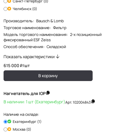
Санкт-Петербург (0)
Челябинск (0)
Производитель
:
Bausch & Lomb
Торговое наименование
:
Фильтр
Модель торгового наименования
:
2-х позиционный
фиксированный ESF Zeiss
Способ обеспечения
:
Складской
Показать характеристики
615 000 ₽/
шт
В корзину
Нагнетатель для IOP
В наличии: 1 шт (Екатеринбург)
Арт.
102004843
Наличие на складе:
Екатеринбург (1)
Москва (0)