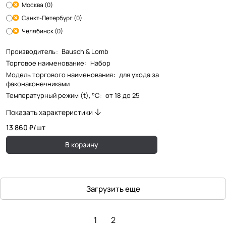
Москва (0)
Санкт-Петербург (0)
Челябинск (0)
Производитель
:
Bausch & Lomb
Торговое наименование
:
Набор
Модель торгового наименования
:
для ухода за
факонаконечниками
Температурный режим (t), °С
:
от 18 до 25
Показать характеристики
13 860 ₽/
шт
В корзину
Загрузить еще
1
2