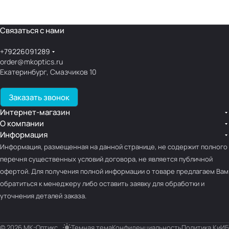
Связаться с нами
+79226091289
order@mkoptics.ru
Екатеринбург, Смазчиков 10
Заказать звонок
Интернет-магазин
О компании
Информация
Информация, размещенная на данной странице, не содержит полного
перечня существенных условий договора, не является публичной
офертой. Для получения полной информации о товаре предлагаем Вам
обратиться к менеджеру либо оставить заявку для обработки и
уточнения деталей заказа.
© 2026 МК-Оптикс
Темная тема
Конфиденциальность
Политика КиИБ