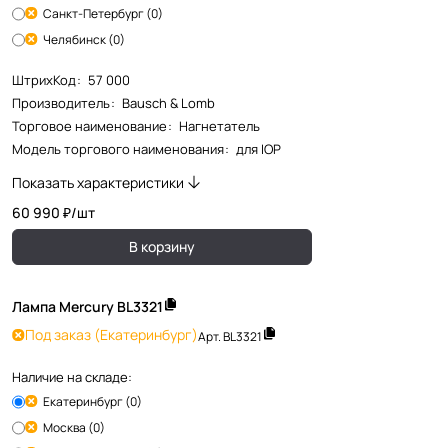
Санкт-Петербург (0)
Челябинск (0)
ШтрихКод
:
57 000
Производитель
:
Bausch & Lomb
Торговое наименование
:
Нагнетатель
Модель торгового наименования
:
для IOP
Показать характеристики
60 990 ₽/
шт
В корзину
Лампа Mercury BL3321
Под заказ
(Екатеринбург)
Арт.
BL3321
Наличие на складе:
Екатеринбург (0)
Москва (0)