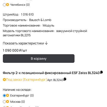
Челябинск (0)
ШтрихКод
:
1 016 610
Производитель
:
Bausch & Lomb
Торговое наименование
:
Модуль
Модель торгового наименования
:
вакуумной струйной
автоматики BL2215
Показать характеристики
1 090 000 ₽/
шт
В корзину
Фильтр 2-х позиционный фиксированный ESF Zeiss BL3240
Под заказ
(Екатеринбург)
Арт.
BL3240
Наличие на складе:
Екатеринбург (0)
Москва (0)