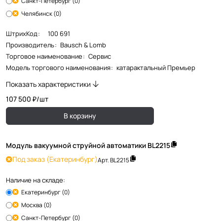
Санкт-Петербург (0)
Челябинск (0)
ШтрихКод
:
100 691
Производитель
:
Bausch & Lomb
Торговое наименование
:
Сервис
Модель торгового наименования
:
катарактальный Премьер
Показать характеристики
107 500 ₽/
шт
В корзину
Модуль вакуумной струйной автоматики BL2215
Под заказ
(Екатеринбург)
Арт.
BL2215
Наличие на складе:
Екатеринбург (0)
Москва (0)
Санкт-Петербург (0)