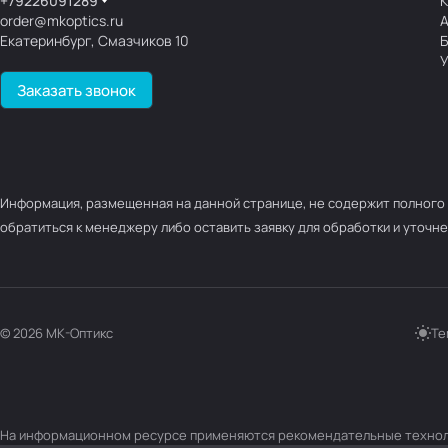
+79226091289
К
order@mkoptics.ru
Екатеринбург, Смазчиков 10
У
Заказать звонок
Информация, размещенная на данной странице, не содержит полного 
обратиться к менеджеру либо оставить заявку для обработки и уточне
© 2026 МК-Оптикс
Те
На информационном ресурсе применяются
рекомендательные техно