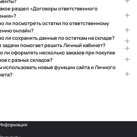
менты?
такое раздел «Договоры ответственного
ения»?
о ли посмотреть остатки по ответственному
ению онлайн?
о ли сохранить данные по остаткам на складе?
е задачи помогает решить Личный кабинет?
о ли оформлять несколько заказов при покупке
ров с разных складов?
м использовать новые функции сайта и Личного
нета?
Информация