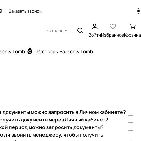
9
Заказать звонок
Каталог
Войти
Избранное
Корзина
sch & Lomb
Растворы Bausch & Lomb
е документы можно запросить в Личном кабинете?
получить документы через Личный кабинет?
акой период можно запросить документы?
о ли звонить менеджеру, чтобы получить