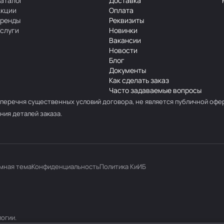
аталог
Доставка
Акции
Оплата
Бренды
Реквизиты
слуги
Новинки
Вакансии
Новости
Блог
Документы
Как сделать заказ
Часто задаваемые вопросы
перечня существенных условий договора, не является публичной офе
ния деталей заказа.
мная тема
Конфиденциальность
Политика КиИБ
логии
.