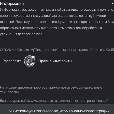
Информация
Информация, размещенная на данной странице, не содержит полного
перечня существенных условий договора, не является публичной
офертой. Для получения полной информации о товаре предлагаем Вам
обратиться к менеджеру либо оставить заявку для обработки и
уточнения деталей заказа.
© 2026 МК-Оптикс
Темная тема
Конфиденциальность
Политика КиИБ
Разработка:
На информационном ресурсе применяются
рекомендательные
технологии
.
Все ресурсы сайта www.mkoptics.ru, включая (но не ограничиваясь)
текстовую, графическую, фотографическую и видео информацию,
структуру, дизайн и оформление страниц, доменное имя, фирменное
Мы используем файлы соокіе, чтобы анализировать трафик