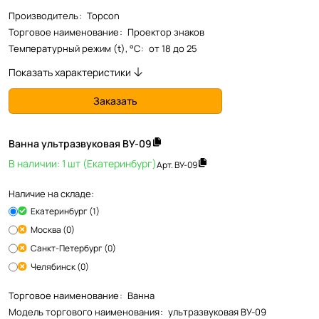
Производитель
:
Topcon
Торговое наименование
:
Проектор знаков
Температурный режим (t), °С
:
от 18 до 25
Показать характеристики
Заказать
Ванна ультразвуковая ВУ-09
В наличии: 1 шт (Екатеринбург)
Арт.
ВУ-09
Наличие на складе:
Екатеринбург (1)
Москва (0)
Санкт-Петербург (0)
Челябинск (0)
Торговое наименование
:
Ванна
Модель торгового наименования
:
ультразвуковая ВУ-09