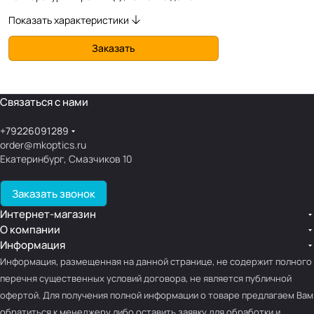
Показать характеристики
Заказать
Связаться с нами
+79226091289
order@mkoptics.ru
Екатеринбург, Смазчиков 10
Заказать звонок
Интернет-магазин
О компании
Информация
Информация, размещенная на данной странице, не содержит полного
перечня существенных условий договора, не является публичной
офертой. Для получения полной информации о товаре предлагаем Вам
обратиться к менеджеру либо оставить заявку для обработки и