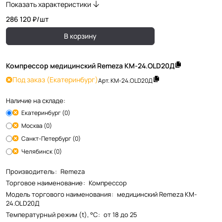
Показать характеристики
286 120 ₽/
шт
В корзину
Компрессор медицинский Remeza KM-24.OLD20Д
Под заказ
(Екатеринбург)
Арт.
KM-24.OLD20Д
Наличие на складе:
Екатеринбург (0)
Москва (0)
Санкт-Петербург (0)
Челябинск (0)
Производитель
:
Remeza
Торговое наименование
:
Компрессор
Модель торгового наименования
:
медицинский Remeza KM-
24.OLD20Д
Температурный режим (t), °С
:
от 18 до 25