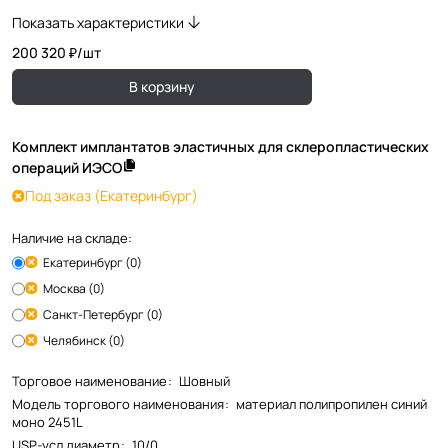
Показать характеристики
200 320 ₽/
шт
В корзину
Комплект имплантатов эластичных для склеропластических
операций ИЭСО
Под заказ
(Екатеринбург)
Наличие на складе:
Екатеринбург (0)
Москва (0)
Санкт-Петербург (0)
Челябинск (0)
Торговое наименование
:
Шовный
Модель торгового наименования
:
материал полипропилен синий
моно 2451L
USP-усл.диаметр
:
10/0