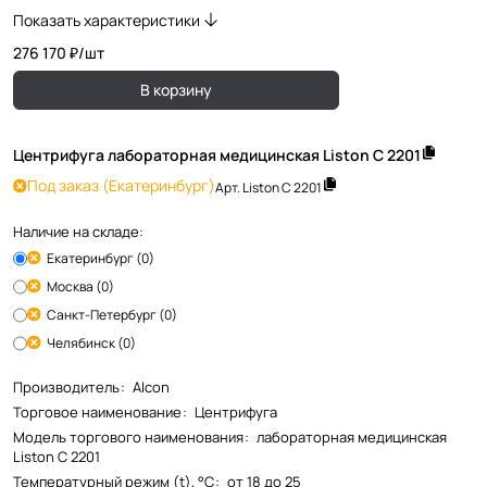
Показать характеристики
276 170 ₽/
шт
В корзину
Центрифуга лабораторная медицинская Liston C 2201
Под заказ
(Екатеринбург)
Арт.
Liston C 2201
Наличие на складе:
Екатеринбург (0)
Москва (0)
Санкт-Петербург (0)
Челябинск (0)
Производитель
:
Alcon
Торговое наименование
:
Центрифуга
Модель торгового наименования
:
лабораторная медицинская
Liston C 2201
Температурный режим (t), °С
:
от 18 до 25