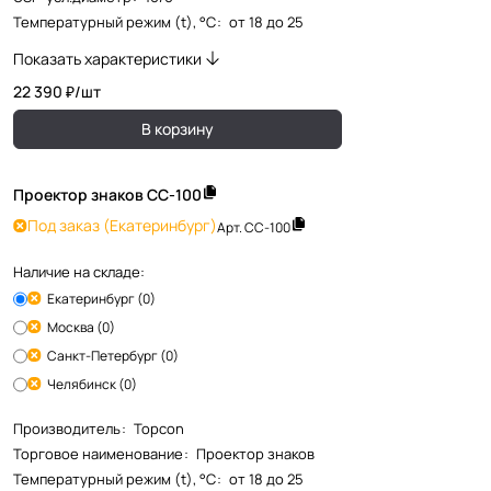
Температурный режим (t), °С
:
от 18 до 25
Показать характеристики
22 390 ₽/
шт
В корзину
Проектор знаков СС-100
Под заказ
(Екатеринбург)
Арт.
СС-100
Наличие на складе:
Екатеринбург (0)
Москва (0)
Санкт-Петербург (0)
Челябинск (0)
Производитель
:
Topcon
Торговое наименование
:
Проектор знаков
Температурный режим (t), °С
:
от 18 до 25