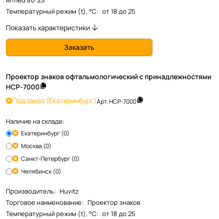
Armed 80-2S
Температурный режим (t), °С
:
от 18 до 25
Показать характеристики
Заказать
Проектор знаков офтальмологический с принадлежностями
HCP-7000
Под заказ
(Екатеринбург)
Арт.
HCP-7000
Наличие на складе:
Екатеринбург (0)
Москва (0)
Санкт-Петербург (0)
Челябинск (0)
Производитель
:
Huvitz
Торговое наименование
:
Проектор знаков
Температурный режим (t), °С
:
от 18 до 25