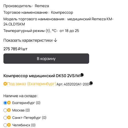
Производитель
:
Remeza
Торговое наименование
:
Компрессор
Модель торгового наименования
:
медицинский Remeza KM-
24.OLD15КМ
Температурный режим (t), °С
:
от 18 до 25
Показать характеристики
275 785 ₽/
шт
В корзину
Компрессор медицинский DK50 2VS/M
Под заказ
(Екатеринбург)
Арт.
4032020А1-200
Наличие на складе:
Екатеринбург (0)
Москва (0)
Санкт-Петербург (0)
Челябинск (0)