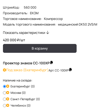
ШтрихКод
:
560 000
Производитель
:
EKOM
Торговое наименование
:
Компрессор
Модель торгового наименования
:
медицинский DK50 2VS/M
Показать характеристики
420 000 ₽/
шт
В корзину
Проектор знаков СС-100ХР
Под заказ
(Екатеринбург)
Арт.
СС-100ХР
Наличие на складе:
Екатеринбург (0)
Москва (0)
Санкт-Петербург (0)
Челябинск (0)