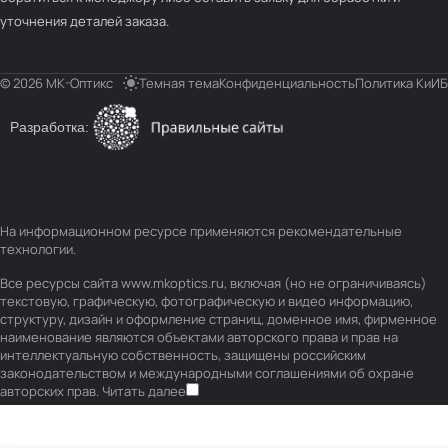
уточнения деталей заказа.
© 2026 МК-Оптикс
Темная тема
Конфиденциальность
Политика КиИБ
Разработка:
На информационном ресурсе применяются
рекомендательные
технологии
.
Все ресурсы сайта www.mkoptics.ru, включая (но не ограничиваясь)
текстовую, графическую, фотографическую и видео информацию,
структуру, дизайн и оформление страниц, доменное имя, фирменное
наименование являются объектами авторского права и прав на
интеллектуальную собственность, защищены российским
законодательством и международными соглашениями об охране
авторских прав.
Читать далее