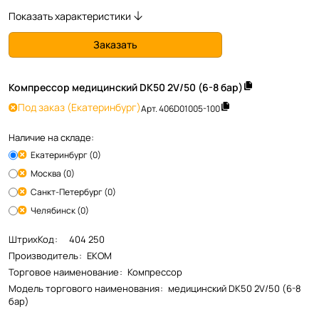
Показать характеристики
Заказать
Компрессор медицинский DK50 2V/50 (6-8 бар)
Под заказ
(Екатеринбург)
Арт.
406D01005-100
Наличие на складе:
Екатеринбург (0)
Москва (0)
Санкт-Петербург (0)
Челябинск (0)
ШтрихКод
:
404 250
Производитель
:
EKOM
Торговое наименование
:
Компрессор
Модель торгового наименования
:
медицинский DK50 2V/50 (6-8
бар)