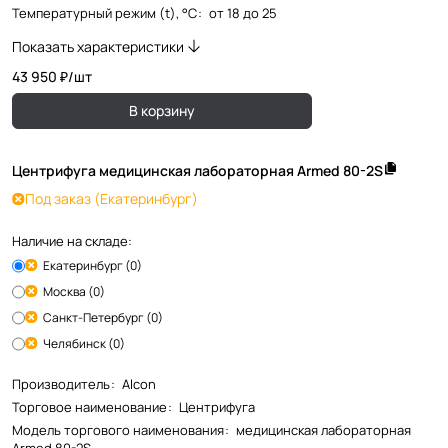
Температурный режим (t), °С
:
от 18 до 25
Показать характеристики
43 950 ₽/
шт
В корзину
Центрифуга медицинская лабораторная Armed 80-2S
Под заказ
(Екатеринбург)
Наличие на складе:
Екатеринбург (0)
Москва (0)
Санкт-Петербург (0)
Челябинск (0)
Производитель
:
Alcon
Торговое наименование
:
Центрифуга
Модель торгового наименования
:
медицинская лабораторная