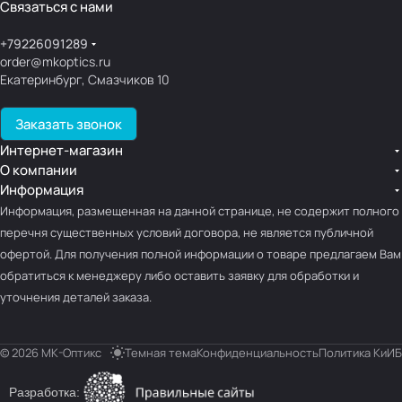
Связаться с нами
+79226091289
order@mkoptics.ru
Екатеринбург, Смазчиков 10
Заказать звонок
Интернет-магазин
О компании
Информация
Информация, размещенная на данной странице, не содержит полного
перечня существенных условий договора, не является публичной
офертой. Для получения полной информации о товаре предлагаем Вам
обратиться к менеджеру либо оставить заявку для обработки и
уточнения деталей заказа.
© 2026 МК-Оптикс
Темная тема
Конфиденциальность
Политика КиИБ
Разработка: