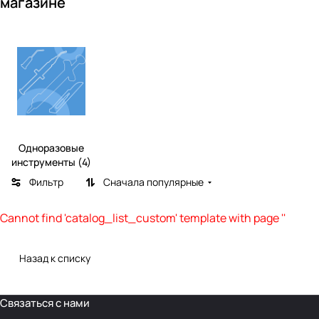
магазине
Одноразовые
инструменты (4)
Фильтр
Сначала популярные
Cannot find 'catalog_list_custom' template with page ''
Назад к списку
Связаться с нами