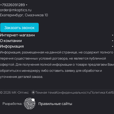
+79226091289
order@mkoptics.ru
Екатеринбург, Смазчиков 10
Заказать звонок
Интернет-магазин
О компании
Информация
Информация, размещенная на данной странице, не содержит полного
перечня существенных условий договора, не является публичной
офертой. Для получения полной информации о товаре предлагаем Вам
обратиться к менеджеру либо оставить заявку для обработки и
уточнения деталей заказа.
© 2026 МК-Оптикс
Темная тема
Конфиденциальность
Политика КиИБ
Разработка: