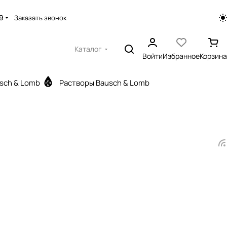
9
Заказать звонок
Каталог
Войти
Избранное
Корзина
sch & Lomb
Растворы Bausch & Lomb