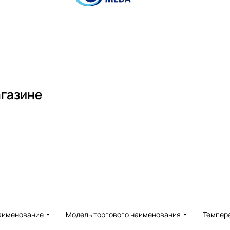
агазине
аименование
Модель торгового наименования
Темпера