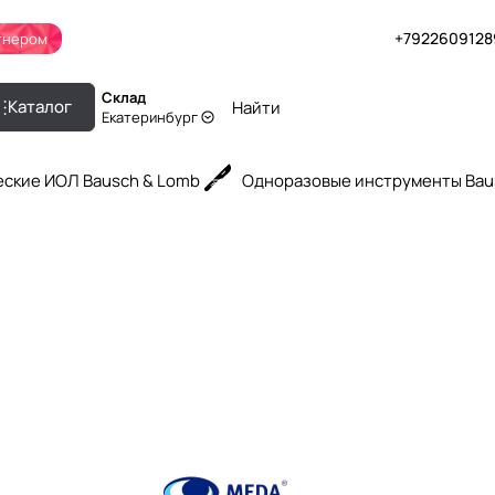
+7922609128
тнером
Склад
Каталог
Екатеринбург
ские ИОЛ Bausch & Lomb
Одноразовые инструменты Bau