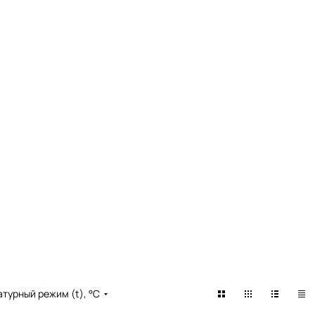
турный режим (t), °С