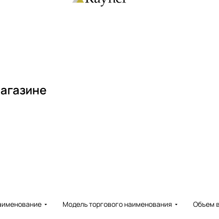
магазине
аименование
Модель торгового наименования
Объем 