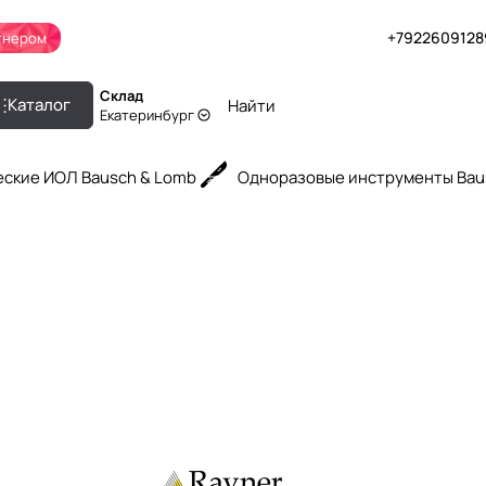
+7922609128
тнером
Склад
Каталог
Екатеринбург
ские ИОЛ Bausch & Lomb
Одноразовые инструменты Bau