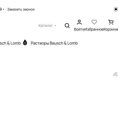
9
Заказать звонок
Каталог
Войти
Избранное
Корзина
sch & Lomb
Растворы Bausch & Lomb