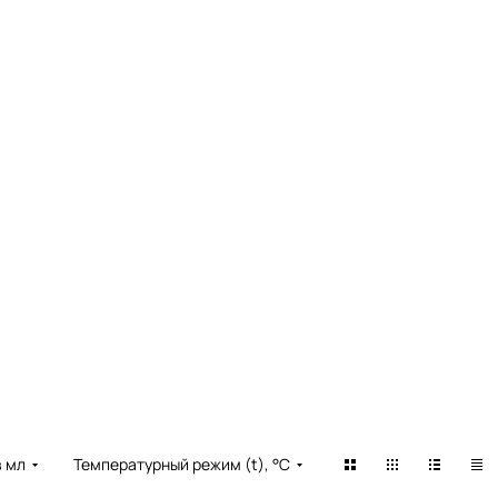
в мл
Температурный режим (t), °С