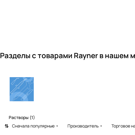
Разделы с товарами Rayner в нашем 
Растворы (1)
Сначала популярные
Производитель
Торговое н