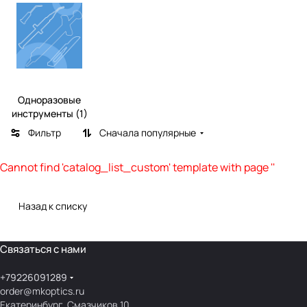
Одноразовые
инструменты (1)
Фильтр
Сначала популярные
Cannot find 'catalog_list_custom' template with page ''
Назад к списку
Связаться с нами
+79226091289
order@mkoptics.ru
Екатеринбург, Смазчиков 10